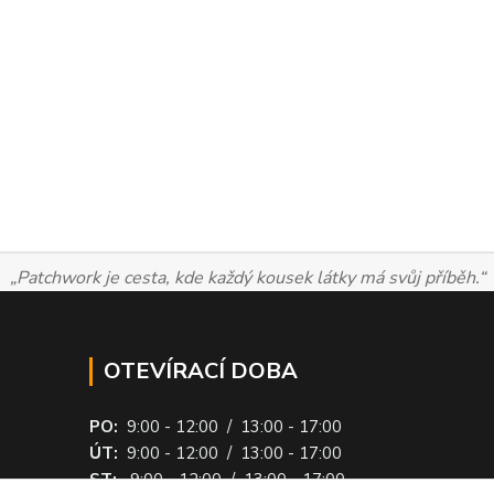
„Patchwork je cesta, kde každý kousek látky má svůj příběh.“
OTEVÍRACÍ DOBA
PO:
9:00 - 12:00 / 13:00 - 17:00
ÚT:
9:00 - 12:00 / 13:00 - 17:00
ST:
9:00 - 12:00 / 13:00 - 17:00