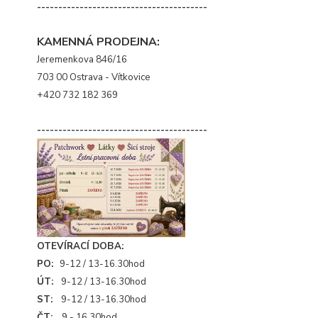
----------------------------------------
KAMENNÁ PRODEJNA:
Jeremenkova 846/16
703 00 Ostrava - Vítkovice
+420 732 182 369
----------------------------------------
OTEVÍRACÍ DOBA:
PO:
9-12 / 13-16.30hod
ÚT:
9-12 / 13-16.30hod
ST:
9-12 / 13-16.30hod
ČT:
9 - 16.30hod