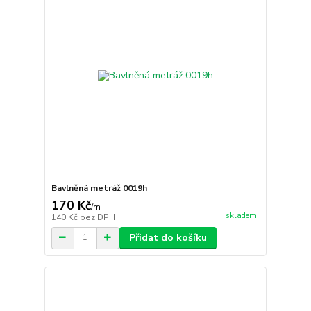
Bavlněná metráž 0019h
170 Kč
/
m
skladem
140 Kč
bez DPH
Přidat do košíku