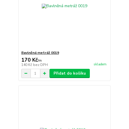
Bavlněná metráž 0019
170 Kč
/
m
skladem
140 Kč
bez DPH
Přidat do košíku