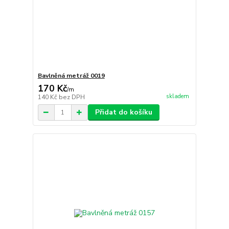
Bavlněná metráž 0019
170 Kč
/
m
skladem
140 Kč
bez DPH
Přidat do košíku