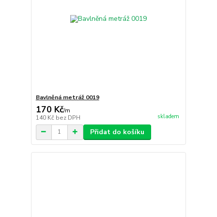
Bavlněná metráž 0019
170 Kč
/
m
skladem
140 Kč
bez DPH
Přidat do košíku