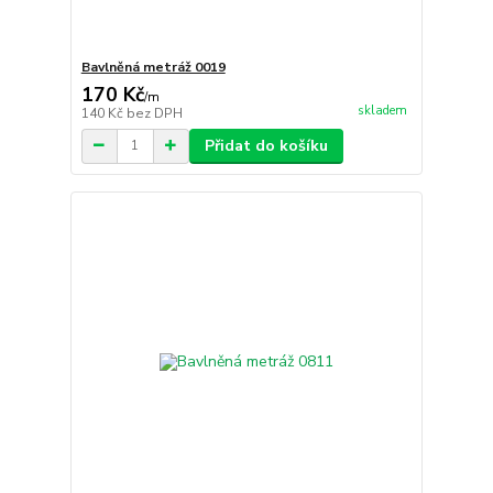
Bavlněná metráž 0019
170 Kč
/
m
skladem
140 Kč
bez DPH
Přidat do košíku