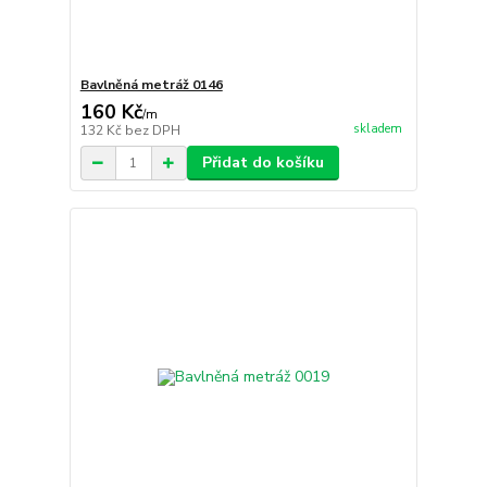
Bavlněná metráž 0146
160 Kč
/
m
skladem
132 Kč
bez DPH
Přidat do košíku