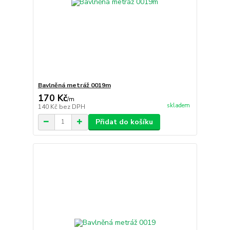
Bavlněná metráž 0019m
170 Kč
/
m
skladem
140 Kč
bez DPH
Přidat do košíku