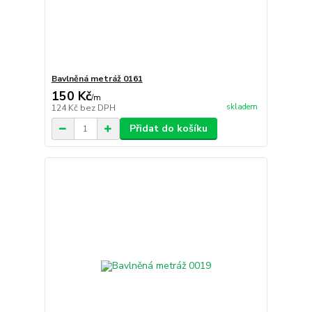
Bavlněná metráž 0161
150 Kč
/
m
skladem
124 Kč
bez DPH
Přidat do košíku