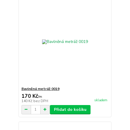
Bavlněná metráž 0019
170 Kč
/
m
skladem
140 Kč
bez DPH
Přidat do košíku