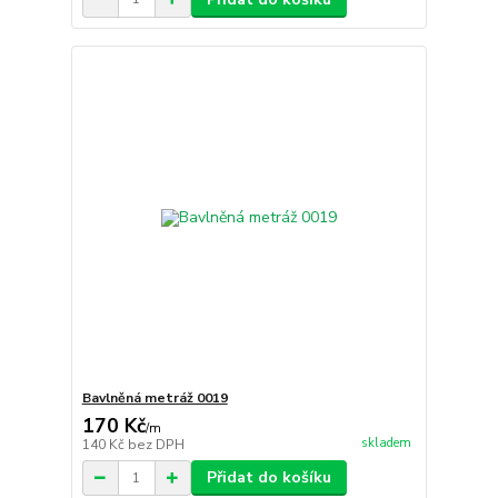
Bavlněná metráž 0019
170 Kč
/
m
skladem
140 Kč
bez DPH
Přidat do košíku