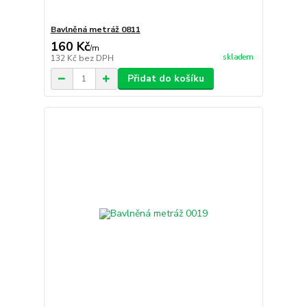
Bavlněná metráž 0811
160 Kč
/
m
skladem
132 Kč
bez DPH
Přidat do košíku