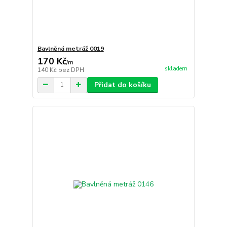
Bavlněná metráž 0019
170 Kč
/
m
skladem
140 Kč
bez DPH
Přidat do košíku