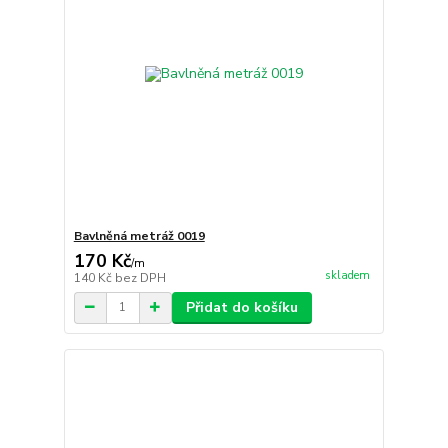
Bavlněná metráž 0019
170 Kč
/
m
skladem
140 Kč
bez DPH
Přidat do košíku