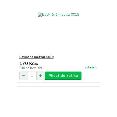
Bavlněná metráž 0019
170 Kč
/
m
skladem
140 Kč
bez DPH
Přidat do košíku