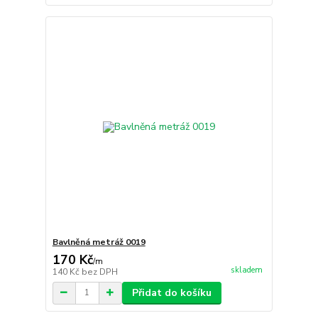
Bavlněná metráž 0019
170 Kč
/
m
skladem
140 Kč
bez DPH
Přidat do košíku