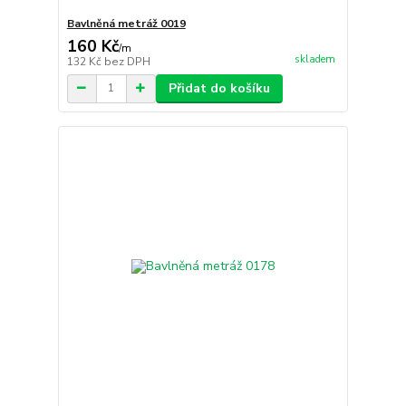
Bavlněná metráž 0019
160 Kč
/
m
skladem
132 Kč
bez DPH
Přidat do košíku