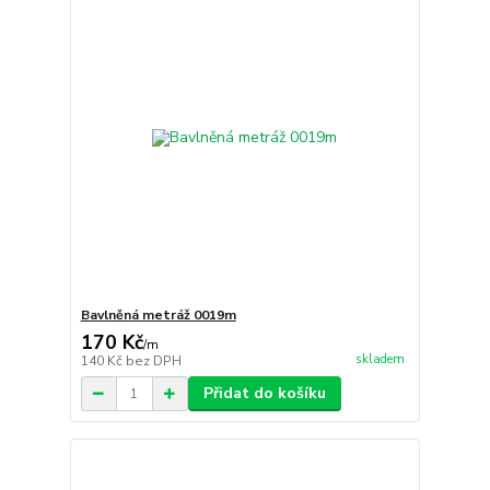
Bavlněná metráž 0019m
170 Kč
/
m
skladem
140 Kč
bez DPH
Přidat do košíku