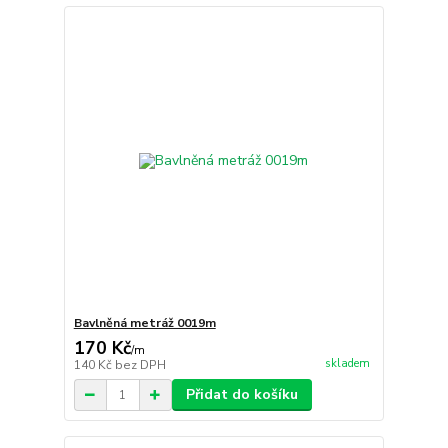
Bavlněná metráž 0019m
170 Kč
/
m
skladem
140 Kč
bez DPH
Přidat do košíku