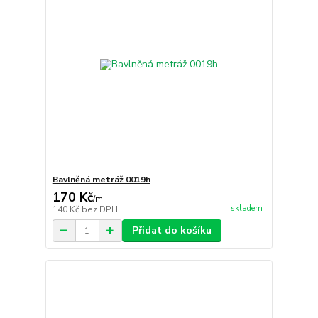
Bavlněná metráž 0019h
170 Kč
/
m
skladem
140 Kč
bez DPH
Přidat do košíku