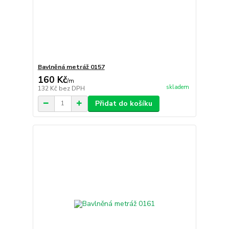
Bavlněná metráž 0157
160 Kč
/
m
skladem
132 Kč
bez DPH
Přidat do košíku