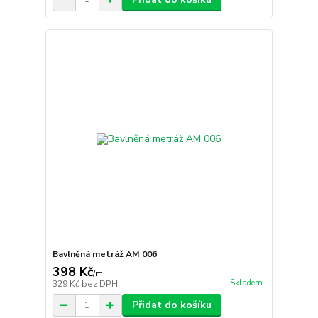
Bavlněná metráž AM 006
398 Kč
/
m
Skladem
329 Kč
bez DPH
Přidat do košíku