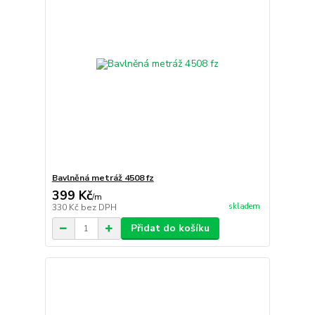
Bavlněná metráž 4508 fz
399 Kč
/
m
skladem
330 Kč
bez DPH
Přidat do košíku