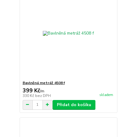
Bavlněná metráž 4508 f
399 Kč
/
m
skladem
330 Kč
bez DPH
Přidat do košíku