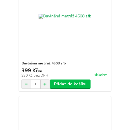
Bavlněná metráž 4508 zfb
399 Kč
/
m
skladem
330 Kč
bez DPH
Přidat do košíku