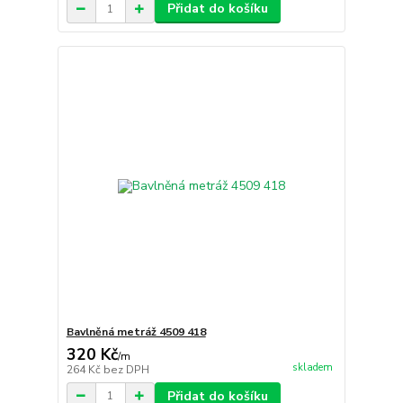
Přidat do košíku
Bavlněná metráž 4509 418
320 Kč
/
m
skladem
264 Kč
bez DPH
Přidat do košíku