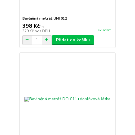
Bavlněná metráž UNI 012
398 Kč
/
m
skladem
329 Kč
bez DPH
Přidat do košíku