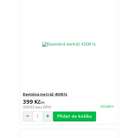
Bavlněná metráž 4508 fz
399 Kč
/
m
skladem
330 Kč
bez DPH
Přidat do košíku