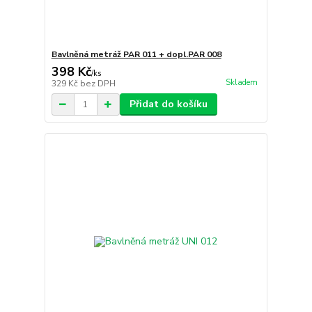
Bavlněná metráž PAR 011 + dopl.PAR 008
398 Kč
/
ks
Skladem
329 Kč
bez DPH
Přidat do košíku