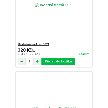
Bavlněná metráž 0921
320 Kč
/
ks
skladem
264 Kč
bez DPH
Přidat do košíku