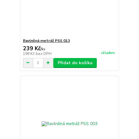
Bavlněná metráž PSS 013
239 Kč
/
ks
skladem
198 Kč
bez DPH
Přidat do košíku