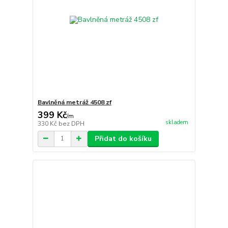
Bavlněná metráž 4508 zf
399 Kč
/
m
skladem
330 Kč
bez DPH
Přidat do košíku