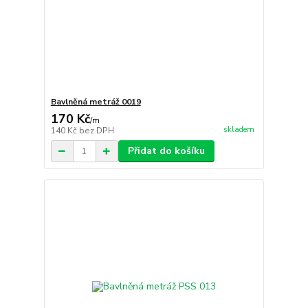
Bavlněná metráž 0019
170 Kč
/
m
skladem
140 Kč
bez DPH
Přidat do košíku