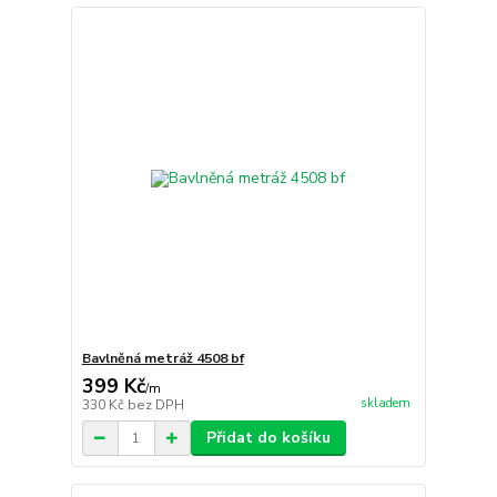
Bavlněná metráž 4508 bf
399 Kč
/
m
skladem
330 Kč
bez DPH
Přidat do košíku