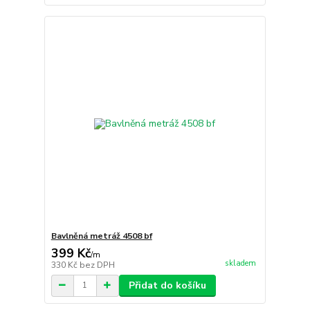
Bavlněná metráž 4508 bf
399 Kč
/
m
skladem
330 Kč
bez DPH
Přidat do košíku