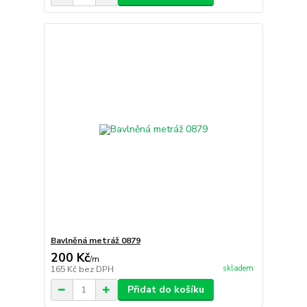
Bavlněná metráž 0879
200 Kč
/
m
skladem
165 Kč
bez DPH
Přidat do košíku