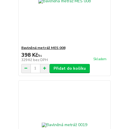
Bavlněná metráž MES 008
398 Kč
/
ks
Skladem
329 Kč
bez DPH
Přidat do košíku