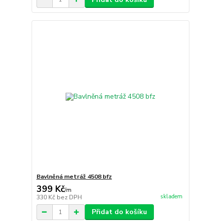
Bavlněná metráž 4508 bfz
399 Kč
/
m
skladem
330 Kč
bez DPH
Přidat do košíku