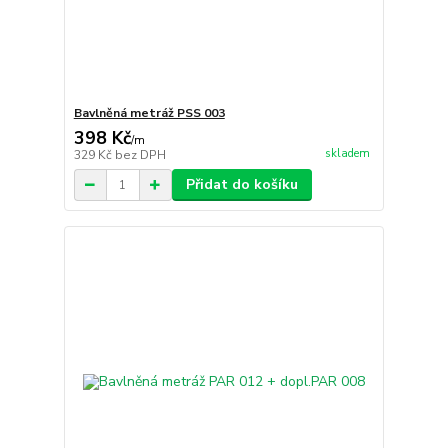
Bavlněná metráž PSS 003
398 Kč
/
m
skladem
329 Kč
bez DPH
Přidat do košíku