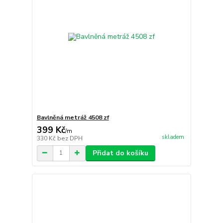
Bavlněná metráž 4508 zf
399 Kč
/
m
skladem
330 Kč
bez DPH
Přidat do košíku