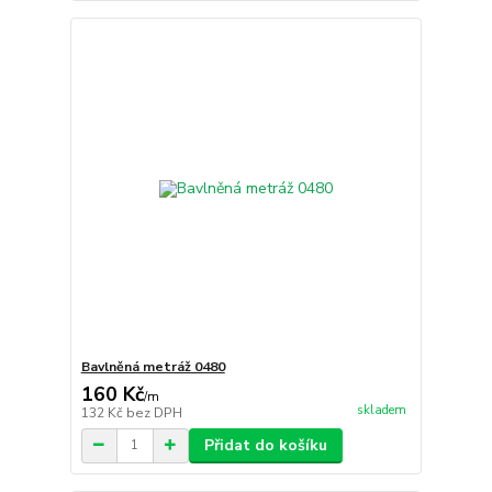
Bavlněná metráž 0480
160 Kč
/
m
skladem
132 Kč
bez DPH
Přidat do košíku