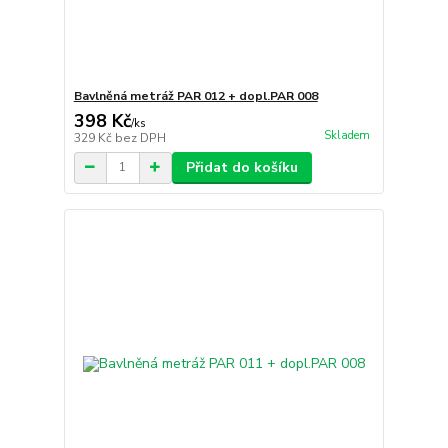
Bavlněná metráž PAR 012 + dopl.PAR 008
398 Kč
/
ks
Skladem
329 Kč
bez DPH
Přidat do košíku