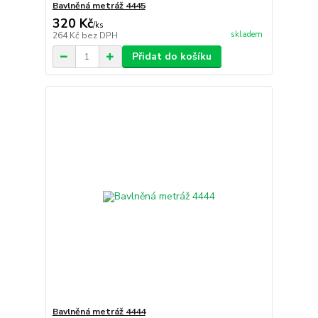
Bavlněná metráž 4445
320 Kč
/
ks
skladem
264 Kč
bez DPH
Přidat do košíku
Bavlněná metráž 4444