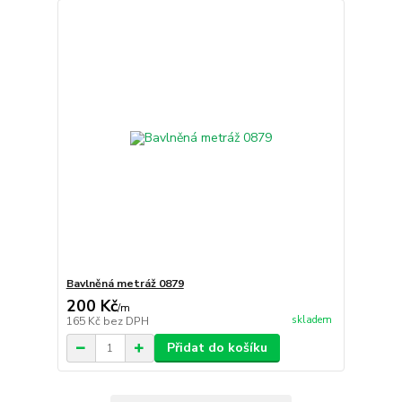
Bavlněná metráž 0879
200 Kč
/
m
skladem
165 Kč
bez DPH
Přidat do košíku