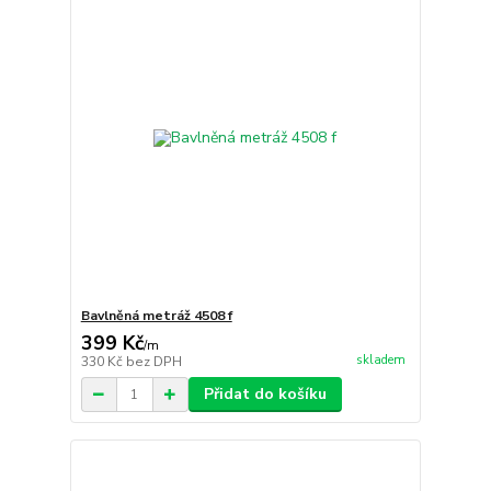
Bavlněná metráž 4508 f
399 Kč
/
m
skladem
330 Kč
bez DPH
Přidat do košíku