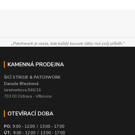
„Patchwork je cesta, kde každý kousek látky má svůj příběh.“
KAMENNÁ PRODEJNA
ŠICÍ STROJE & PATCHWORK
Danuše Březinová
Jeremenkova 846/16
703 00 Ostrava - Vítkovice
OTEVÍRACÍ DOBA
PO:
9:00 - 12:00 / 13:00 - 17:00
ÚT:
9:00 - 12:00 / 13:00 - 17:00