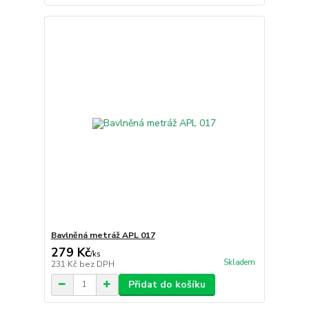
Bavlněná metráž APL 017
279 Kč
/
ks
Skladem
231 Kč
bez DPH
Přidat do košíku