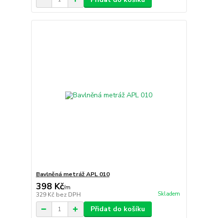
Bavlněná metráž APL 010
398 Kč
/
m
Skladem
329 Kč
bez DPH
Přidat do košíku