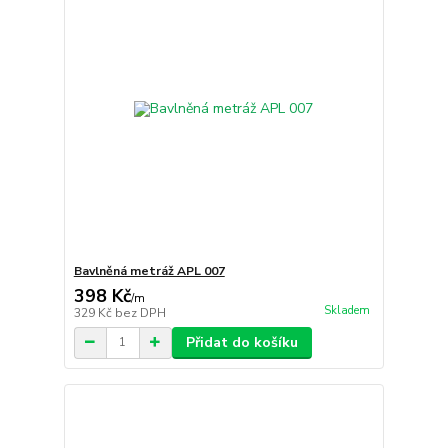
Bavlněná metráž APL 007
398 Kč
/
m
Skladem
329 Kč
bez DPH
Přidat do košíku