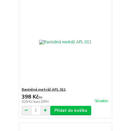
Bavlněná metráž APL 011
398 Kč
/
m
Skladem
329 Kč
bez DPH
Přidat do košíku