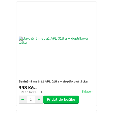
Bavlněná metráž APL 018 a + doplňková látka
398 Kč
/
ks
Skladem
329 Kč
bez DPH
Přidat do košíku