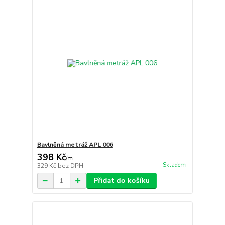
Bavlněná metráž APL 006
398 Kč
/
m
Skladem
329 Kč
bez DPH
Přidat do košíku