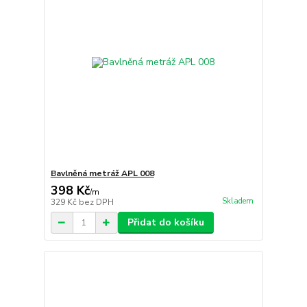
Bavlněná metráž APL 008
398 Kč
/
m
Skladem
329 Kč
bez DPH
Přidat do košíku