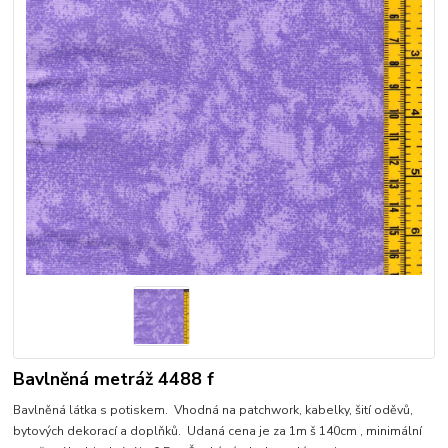
Bavlněná metráž 4488 f
Bavlněná látka s potiskem. Vhodná na patchwork, kabelky, šití oděvů,
bytových dekorací a doplňků. Udaná cena je za 1m š 140cm , minimální