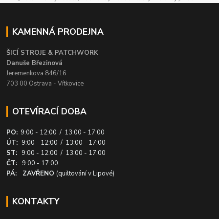
KAMENNÁ PRODEJNA
ŠICÍ STROJE & PATCHWORK
Danuše Březinová
Jeremenkova 846/16
703 00 Ostrava - Vítkovice
OTEVÍRACÍ DOBA
PO:
9:00 - 12:00 / 13:00 - 17:00
ÚT:
9:00 - 12:00 / 13:00 - 17:00
ST:
9:00 - 12:00 / 13:00 - 17:00
ČT:
9:00 - 17:00
PÁ: ZAVŘENO
(quiltování v Lipové)
KONTAKTY