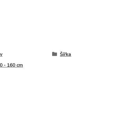
v
Šířka
40 - 160 cm