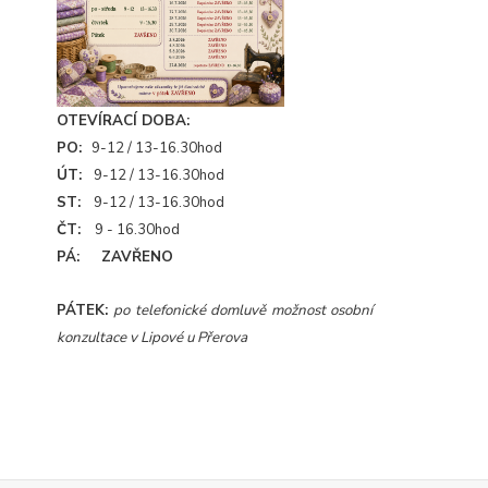
OTEVÍRACÍ DOBA:
PO:
9-12 / 13-16.30hod
ÚT:
9-12 / 13-16.30hod
ST:
9-12 / 13-16.30hod
ČT:
9 - 16.30hod
PÁ: ZAVŘENO
PÁTEK:
po telefonické domluvě možnost osobní
konzultace v Lipové u Přerova