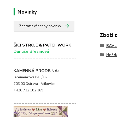
Novinky
Zobrazit všechny novinky
Zboží 
ŠICÍ STROJE & PATCHWORK
BAVL
Danuše Březinová
Hněd
----------------------------------------
KAMENNÁ PRODEJNA:
Jeremenkova 846/16
703 00 Ostrava - Vítkovice
+420 732 182 369
----------------------------------------