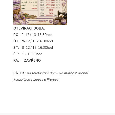
OTEVÍRACÍ DOBA:
PO:
9-12 / 13-16.30hod
ÚT:
9-12 / 13-16.30hod
ST:
9-12 / 13-16.30hod
ČT:
9 - 16.30hod
PÁ: ZAVŘENO
PÁTEK:
po telefonické domluvě možnost osobní
konzultace v Lipové u Přerova