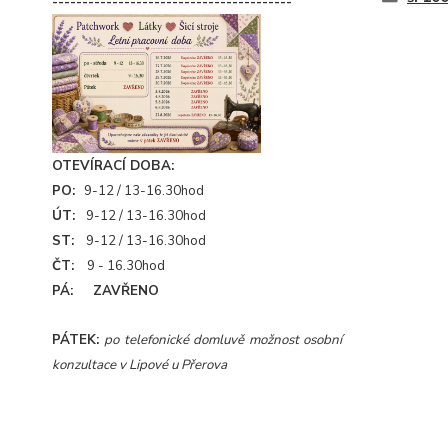
----------------------------------------
OTEVÍRACÍ DOBA:
PO:
9-12 / 13-16.30hod
ÚT:
9-12 / 13-16.30hod
ST:
9-12 / 13-16.30hod
ČT:
9 - 16.30hod
PÁ: ZAVŘENO
PÁTEK:
po telefonické domluvě možnost osobní
konzultace v Lipové u Přerova