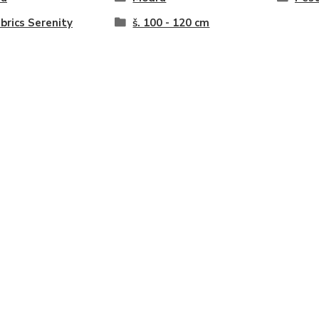
brics Serenity
š. 100 - 120 cm