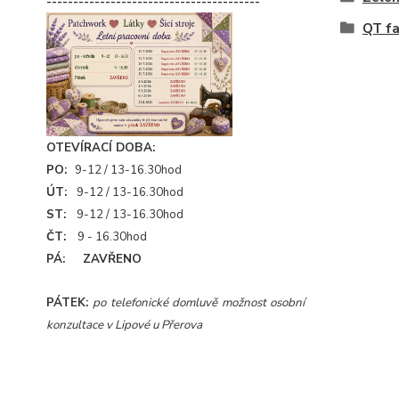
----------------------------------------
QT fa
OTEVÍRACÍ DOBA:
PO:
9-12 / 13-16.30hod
ÚT:
9-12 / 13-16.30hod
ST:
9-12 / 13-16.30hod
ČT:
9 - 16.30hod
PÁ: ZAVŘENO
PÁTEK:
po telefonické domluvě možnost osobní
konzultace v Lipové u Přerova