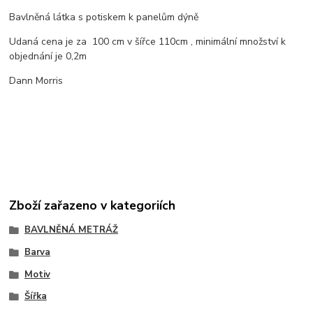
Bavlněná látka s potiskem k panelům dýně
Udaná cena je za 100 cm v šířce 110cm , minimální množství k
objednání je 0,2m
Dann Morris
Zboží zařazeno v kategoriích
BAVLNĚNÁ METRÁŽ
Barva
Motiv
Šířka