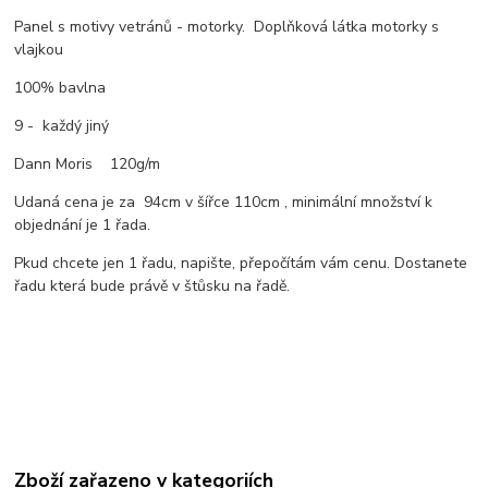
Panel s motivy vetránů - motorky. Doplňková látka motorky s
vlajkou
100% bavlna
9 - každý jiný
Dann Moris 120g/m
Udaná cena je za 94cm v šířce 110cm , minimální množství k
objednání je 1 řada.
Pkud chcete jen 1 řadu, napište, přepočítám vám cenu. Dostanete
řadu která bude právě v štůsku na řadě.
Zboží zařazeno v kategoriích