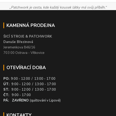
„Patchwork je cesta, kde každý kousek látky má svůj příběh.“
KAMENNÁ PRODEJNA
ŠICÍ STROJE & PATCHWORK
Danuše Březinová
Jeremenkova 846/16
703 00 Ostrava - Vítkovice
OTEVÍRACÍ DOBA
PO:
9:00 - 12:00 / 13:00 - 17:00
ÚT:
9:00 - 12:00 / 13:00 - 17:00
ST:
9:00 - 12:00 / 13:00 - 17:00
ČT:
9:00 - 17:00
PÁ: ZAVŘENO
(quiltování v Lipové)
KONTAKTY