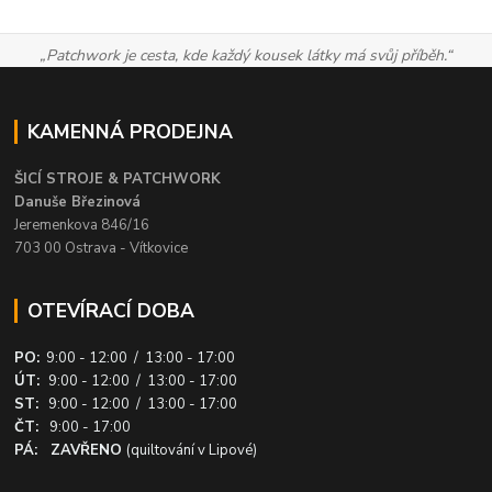
„Patchwork je cesta, kde každý kousek látky má svůj příběh.“
KAMENNÁ PRODEJNA
ŠICÍ STROJE & PATCHWORK
Danuše Březinová
Jeremenkova 846/16
703 00 Ostrava - Vítkovice
OTEVÍRACÍ DOBA
PO:
9:00 - 12:00 / 13:00 - 17:00
ÚT:
9:00 - 12:00 / 13:00 - 17:00
ST:
9:00 - 12:00 / 13:00 - 17:00
ČT:
9:00 - 17:00
PÁ: ZAVŘENO
(quiltování v Lipové)