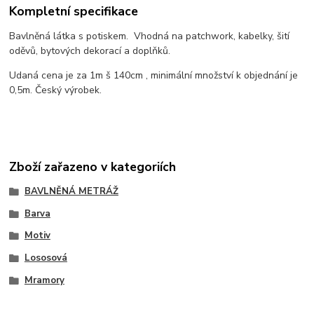
Kompletní specifikace
Bavlněná látka s potiskem. Vhodná na patchwork, kabelky, šití
oděvů, bytových dekorací a doplňků.
Udaná cena je za 1m š 140cm , minimální množství k objednání je
0,5m. Český výrobek.
Zboží zařazeno v kategoriích
BAVLNĚNÁ METRÁŽ
Barva
Motiv
Lososová
Mramory