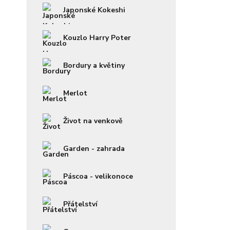
Japonské Kokeshi
Kouzlo Harry Poter
Bordury a květiny
Merlot
Život na venkově
Garden - zahrada
Páscoa - velikonoce
Přátelství