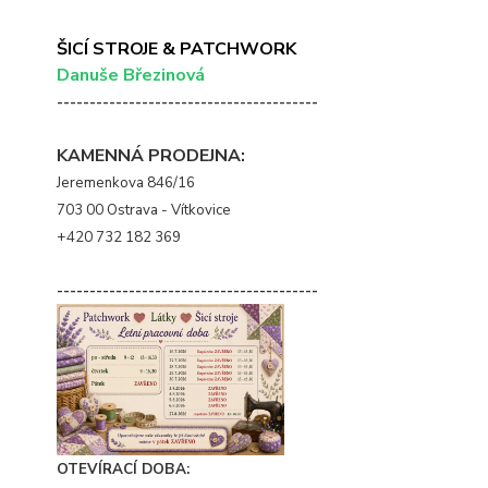
ŠICÍ STROJE & PATCHWORK
Danuše Březinová
----------------------------------------
KAMENNÁ PRODEJNA:
Jeremenkova 846/16
703 00 Ostrava - Vítkovice
+420 732 182 369
----------------------------------------
OTEVÍRACÍ DOBA: