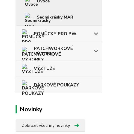
Ovoce
Sedmikrásky MAR
POMŮCKY PRO PW
PATCHWORKOVÉ
VÝROBKY
VÝZTUŽE
DÁRKOVÉ POUKAZY
Novinky
Zobrazit všechny novinky