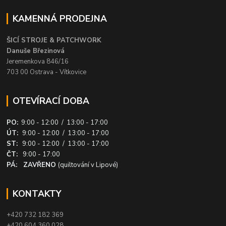
KAMENNÁ PRODEJNA
ŠICÍ STROJE & PATCHWORK
Danuše Březinová
Jeremenkova 846/16
703 00 Ostrava - Vítkovice
OTEVÍRACÍ DOBA
PO:
9:00 - 12:00 / 13:00 - 17:00
ÚT:
9:00 - 12:00 / 13:00 - 17:00
ST:
9:00 - 12:00 / 13:00 - 17:00
ČT:
9:00 - 17:00
PÁ: ZAVŘENO
(quiltování v Lipové)
KONTAKTY
+420 732 182 369
+420 604 360 028