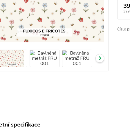
39
329
Číslo p
tní specifikace