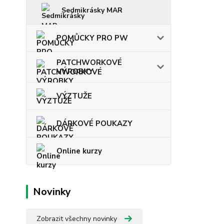
Sedmikrásky MAR
POMŮCKY PRO PW
PATCHWORKOVÉ
VÝROBKY
VÝZTUŽE
DÁRKOVÉ POUKAZY
Online kurzy
Novinky
Zobrazit všechny novinky