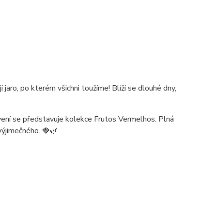
 jaro, po kterém všichni toužíme! Blíží se dlouhé dny,
ení se představuje kolekce Frutos Vermelhos. Plná
 výjimečného. 🍓🌿