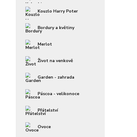
Kouzlo Harry Poter
Bordury a květiny
Merlot
Život na venkově
Garden - zahrada
Páscoa - velikonoce
Přátelství
Ovoce