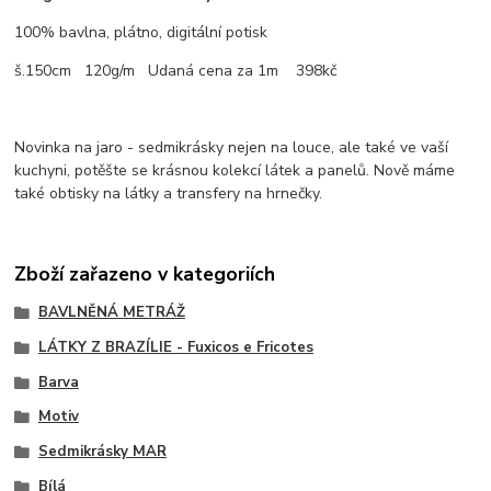
100% bavlna, plátno, digitální potisk
š.150cm 120g/m Udaná cena za 1m 398kč
Novinka na jaro - sedmikrásky nejen na louce, ale také ve vaší
kuchyni, potěšte se krásnou kolekcí látek a panelů. Nově máme
také obtisky na látky a transfery na hrnečky.
Zboží zařazeno v kategoriích
BAVLNĚNÁ METRÁŽ
LÁTKY Z BRAZÍLIE - Fuxicos e Fricotes
Barva
Motiv
Sedmikrásky MAR
Bílá