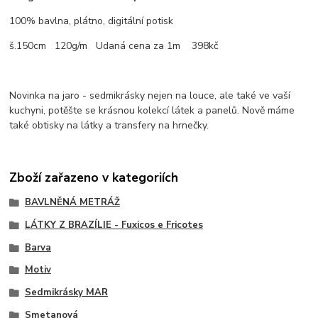
100% bavlna, plátno, digitální potisk
š.150cm 120g/m Udaná cena za 1m 398kč
Novinka na jaro - sedmikrásky nejen na louce, ale také ve vaší
kuchyni, potěšte se krásnou kolekcí látek a panelů. Nově máme
také obtisky na látky a transfery na hrnečky.
Zboží zařazeno v kategoriích
BAVLNĚNÁ METRÁŽ
LÁTKY Z BRAZÍLIE - Fuxicos e Fricotes
Barva
Motiv
Sedmikrásky MAR
Smetanová