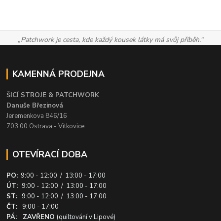
„Patchwork je cesta, kde každý kousek látky má svůj příběh.“
KAMENNÁ PRODEJNA
ŠICÍ STROJE & PATCHWORK
Danuše Březinová
Jeremenkova 846/16
703 00 Ostrava - Vítkovice
OTEVÍRACÍ DOBA
PO:
9:00 - 12:00 / 13:00 - 17:00
ÚT:
9:00 - 12:00 / 13:00 - 17:00
ST:
9:00 - 12:00 / 13:00 - 17:00
ČT:
9:00 - 17:00
PÁ: ZAVŘENO
(quiltování v Lipové)