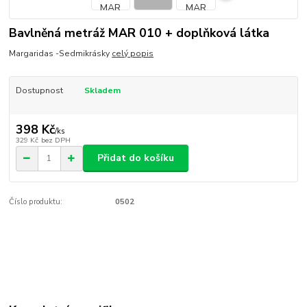
Bavlněná metráž MAR 010 + doplňková látka
Margaridas -Sedmikrásky
celý popis
Dostupnost
Skladem
398 Kč
/
ks
329 Kč
bez DPH
Přidat do košíku
Číslo produktu:
0502