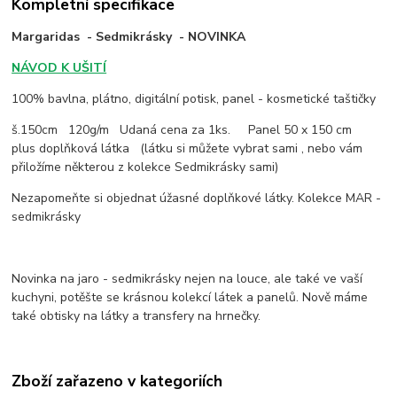
Kompletní specifikace
Margaridas - Sedmikrásky - NOVINKA
NÁVOD K UŠITÍ
100% bavlna, plátno, digitální potisk, panel - kosmetické taštičky
š.150cm 120g/m Udaná cena za 1ks. Panel 50 x 150 cm
plus doplňková látka (látku si můžete vybrat sami , nebo vám
přiložíme některou z kolekce Sedmikrásky sami)
Nezapomeňte si objednat úžasné doplňkové látky. Kolekce MAR -
sedmikrásky
Novinka na jaro - sedmikrásky nejen na louce, ale také ve vaší
kuchyni, potěšte se krásnou kolekcí látek a panelů. Nově máme
také obtisky na látky a transfery na hrnečky.
Zboží zařazeno v kategoriích