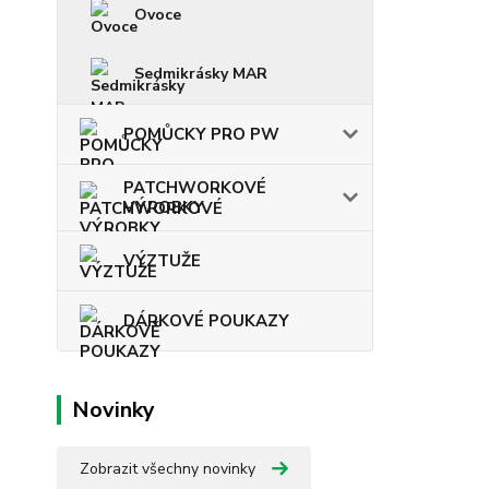
Ovoce
Sedmikrásky MAR
POMŮCKY PRO PW
PATCHWORKOVÉ
VÝROBKY
VÝZTUŽE
DÁRKOVÉ POUKAZY
Novinky
Zobrazit všechny novinky