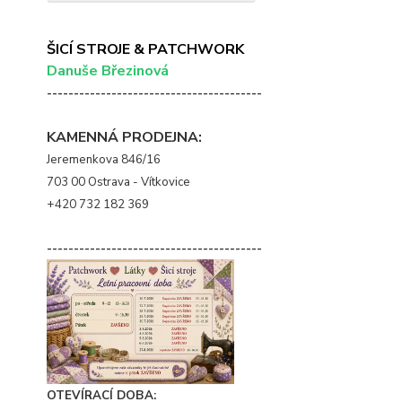
ŠICÍ STROJE & PATCHWORK
Danuše Březinová
----------------------------------------
KAMENNÁ PRODEJNA:
Jeremenkova 846/16
703 00 Ostrava - Vítkovice
+420 732 182 369
----------------------------------------
OTEVÍRACÍ DOBA: