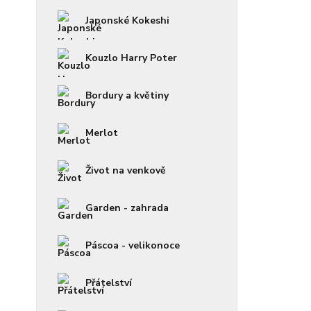
Japonské Kokeshi
Kouzlo Harry Poter
Bordury a květiny
Merlot
Život na venkově
Garden - zahrada
Páscoa - velikonoce
Přátelství